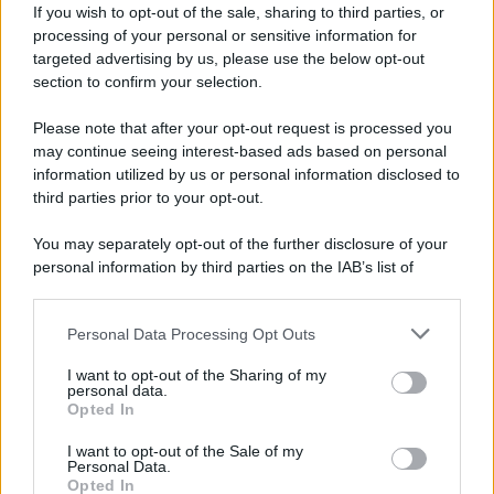
If you wish to opt-out of the sale, sharing to third parties, or
processing of your personal or sensitive information for
targeted advertising by us, please use the below opt-out
section to confirm your selection.
Please note that after your opt-out request is processed you
may continue seeing interest-based ads based on personal
information utilized by us or personal information disclosed to
third parties prior to your opt-out.
You may separately opt-out of the further disclosure of your
personal information by third parties on the IAB’s list of
downstream participants.
100% del REC BT.2020 ed oltre? Impossibile e
Personal Data Processing Opt Outs
inutile
This information may also be disclosed by us to third parties
on the IAB’s List of Downstream Participants that may further
I want to opt-out of the Sharing of my
disclose it to other third parties.
19/1/2026
Read More...
personal data.
Opted In
In questo ultimo lustro, prima con i proiettori trilaser
Please note that this website/app uses one or more Google
RGB e oggi con i TV LCD con retroilluminazione RGB, le
services and may gather and store information including but
I want to opt-out of the Sale of my
fesserie dichiarate dai costruttori sulla... »
Personal Data.
not limited to your visit or usage behaviour. You may click to
Opted In
grant or deny consent to Google and its third-party tags to