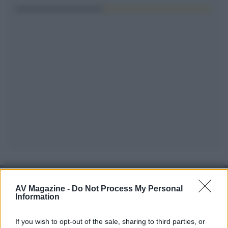
AV Magazine
è membro EISA dal 2019
AV Magazine -
Do Not Process My Personal
all'interno del Mobile Devices Expert Group
Information
Per informazioni:
www.eisa.eu
If you wish to opt-out of the sale, sharing to third parties, or