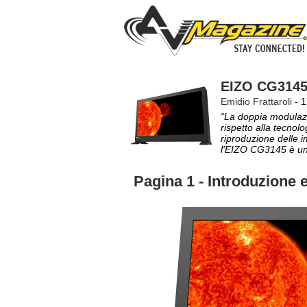
EIZO CG3145:
Emidio Frattaroli
- 1
“La doppia modulazi
rispetto alla tecnol
riproduzione delle 
l'EIZO CG3145 è un
Pagina 1 - Introduzione e