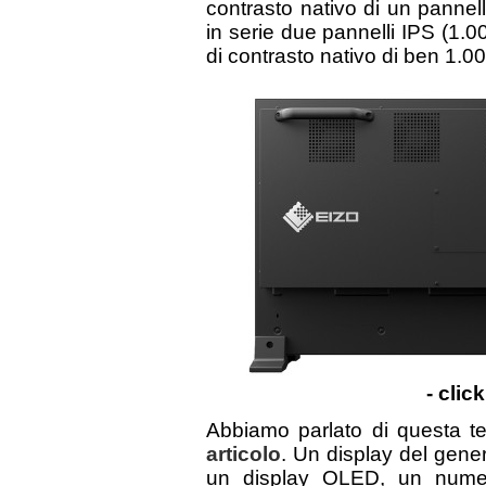
contrasto nativo di un panne
in serie due pannelli IPS (1.0
di contrasto nativo di ben 1.0
- clic
Abbiamo parlato di questa t
articolo
. Un display del gene
un display OLED, un numero