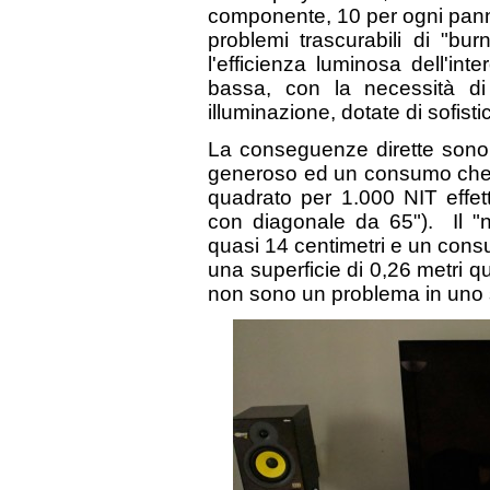
componente, 10 per ogni panne
problemi trascurabili di "bur
l'efficienza luminosa dell'in
bassa, con la necessità di u
illuminazione, dotate di sofisti
La conseguenze dirette son
generoso ed un consumo che p
quadrato per 1.000 NIT effett
con diagonale da 65"). Il "n
quasi 14 centimetri e un cons
una superficie di 0,26 metri qu
non sono un problema in uno s