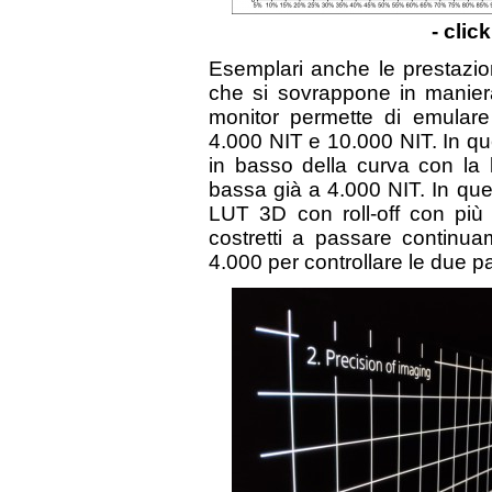
- clic
Esemplari anche le prestazi
che si sovrappone in maniera
monitor permette di emular
4.000 NIT e 10.000 NIT. In q
in basso della curva con la
bassa già a 4.000 NIT. In que
LUT 3D con roll-off con pi
costretti a passare conti
4.000 per controllare le due pa