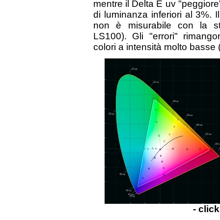
mentre il Delta E uv "peggiore"
di luminanza inferiori al 3%. I
non è misurabile con la st
LS100). Gli "errori" riman
colori a intensità molto basse
- clic