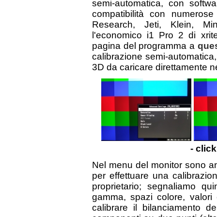
semi-automatica, con softwar
compatibilità con numerose 
Research, Jeti, Klein, M
l'economico i1 Pro 2 di xrit
pagina del programma a
ques
calibrazione semi-automatica
3D da caricare direttamente ne
- clic
Nel menu del monitor sono anc
per effettuare una calibrazi
proprietario; segnaliamo qui
gamma, spazi colore, valori d
calibrare il bilanciamento d