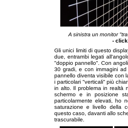
A sinistra un monitor "t
- clic
Gli unici limiti di questo dis
due, entrambi legati all'angolo
"doppio pannello". Con angoli d
30 gradi, e con immagini ad 
pannello diventa visibile con l
i particolari "verticali" più c
in alto. Il problema in realt
schermo e in posizione st
particolarmente elevati, ho n
saturazione e livello della
questo caso, davanti allo sche
trascurabile.