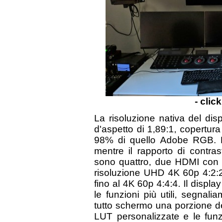
- clic
La risoluzione nativa del di
d'aspetto di 1,89:1, copertu
98% di quello Adobe RGB. 
mentre il rapporto di contras
sono quattro, due HDMI con 
risoluzione UHD 4K 60p 4:2:2
fino al 4K 60p 4:4:4. Il displ
le funzioni più utili, segnal
tutto schermo una porzione del
LUT personalizzate e le fun