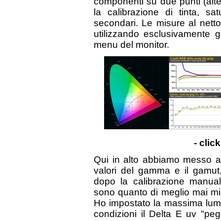
componenti su due punti (alt
la calibrazione di tinta, sa
secondari. Le misure al netto
utilizzando esclusivamente gl
menu del monitor.
- clic
Qui in alto abbiamo messo a 
valori del gamma e il gamut,
dopo la calibrazione manual
sono quanto di meglio mai mi
Ho impostato la massima lum
condizioni il Delta E uv "peg