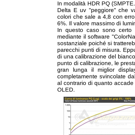
In modalità HDR PQ (SMPTE.20
Delta E uv "peggiore" che va
colori che sale a 4,8 con erro
6%. Il valore massimo di lumi
In questo caso sono certo c
mediante il software "ColorN
sostanziale poiché si tratter
parecchi punti di misura. Eppur
di una calibrazione del bianc
punto di calibrazione, le pre
gran lunga il miglior disp
completamente svincolate dal
al contrario di quanto accade
OLED.