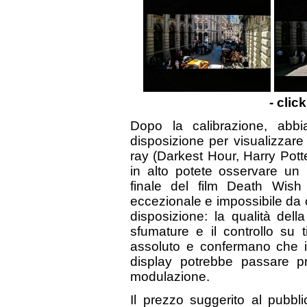
- clic
Dopo la calibrazione, abbia
disposizione per visualizzare
ray (Darkest Hour, Harry Pott
in alto potete osservare un 
finale del film Death Wish
eccezionale e impossibile da
disposizione: la qualità dell
sfumature e il controllo su 
assoluto e confermano che il
display potrebbe passare p
modulazione.
Il prezzo suggerito al pubbl