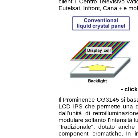
clienti il Centro Televisivo Va
Eutelsat, Infront, Canal+ e molti
- clic
Il Prominence CG3145 si bas
LCD IPS che permette una d
dall'unità di retroilluminaz
modulare soltanto l'intensità
"tradizionale", dotato anche d
componenti cromatiche. In lin