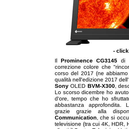
- clic
Il
Prominence CG3145
di
correzione colore che "rinco
corso del 2017 (ne abbiamo
qualità nell'edizione 2017 del
Sony
OLED
BVM-X300
, des
Lo scorso dicembre ho avuto
d'ore, tempo che ho sfruttat
abbastanza approfondita. L
grazie grazie alla dispo
Communication
, che si occu
televisione (tra cui 4K, HDR,