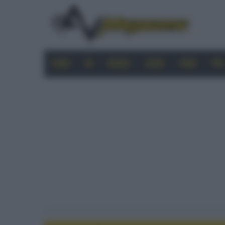
HOME
4K
MOBILE
AUDIO
VIDEO
PRO