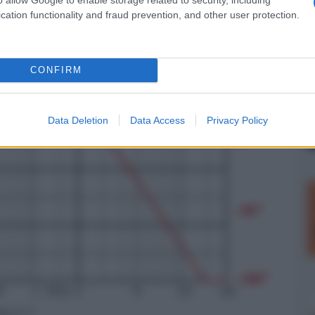
cation functionality and fraud prevention, and other user protection.
CONFIRM
Data Deletion
Data Access
Privacy Policy
igura 3