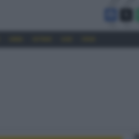
CINEMA
SOFTWARE
GUIDE
FORUM
F