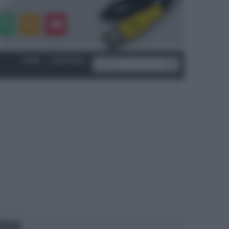
LOGIN
|
REGISTRATI
OCUS