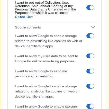
I want to opt-out of Collection, Use,
Retention, Sale, and/or Sharing of my
Personal Data that Is Unrelated with the
Purposes for which it was collected.
Opted Out
Google consents
I want to allow Google to enable storage
related to advertising like cookies on web or
device identifiers in apps.
I want to allow my user data to be sent to
Google for online advertising purposes.
I want to allow Google to send me
personalized advertising.
I want to allow Google to enable storage
related to analytics like cookies on web or
AV Magazine
è membro EISA dal 2019
device identifiers in apps.
all'interno del Mobile Devices Expert Group
I want to allow Google to enable storage