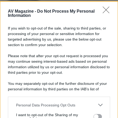
conclusivo de...»
AV Magazine -
Do Not Process My Personal
Information
McIntosh MX124, pre-decoder A/V
If you wish to opt-out of the sale, sharing to third parties, or
con Dirac Live Room Correction
processing of your personal or sensitive information for
McIntosh espande la gamma con
targeted advertising by us, please use the below opt-out
un'elettronica 13.4 canali, dotata di
section to confirm your selection.
autocalibrazione con Dirac...»
Please note that after your opt-out request is processed you
may continue seeing interest-based ads based on personal
Novità Apple TV+ a agosto 2026: tutte
le uscite ufficiali e il calendario
information utilized by us or personal information disclosed to
Apple TV+ inaugura agosto 2026 con il
third parties prior to your opt-out.
ritorno di alcune delle sue produzioni
più apprezzate,...»
You may separately opt-out of the further disclosure of your
personal information by third parties on the IAB’s list of
downstream participants.
Le funzioni nascoste più utili
all’interno degli smartphone
Personal Data Processing Opt Outs
This information may also be disclosed by us to third parties
Dietro le funzioni più comuni di Android
on the IAB’s List of Downstream Participants that may further
e iPhone si nascondono strumenti poco
I want to opt-out of the Sharing of my
disclose it to other third parties.