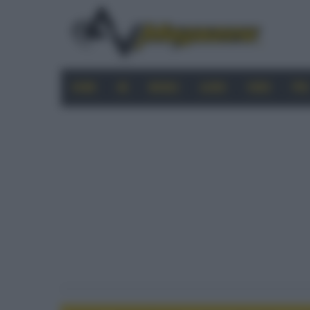
HOME
4K
MOBILE
AUDIO
VIDEO
PRO