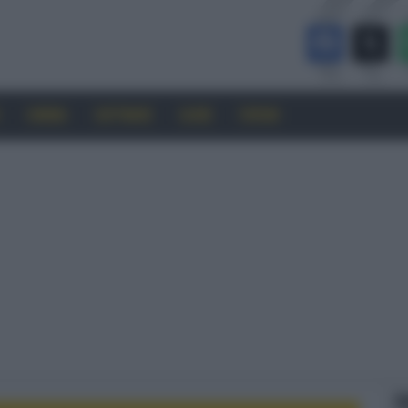
CINEMA
SOFTWARE
GUIDE
FORUM
F