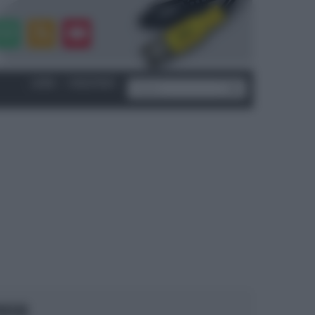
LOGIN
|
REGISTRATI
OCUS