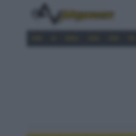
HOME
4K
MOBILE
AUDIO
VIDEO
PRO