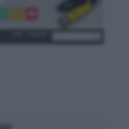
LOGIN
|
REGISTRATI
OCUS