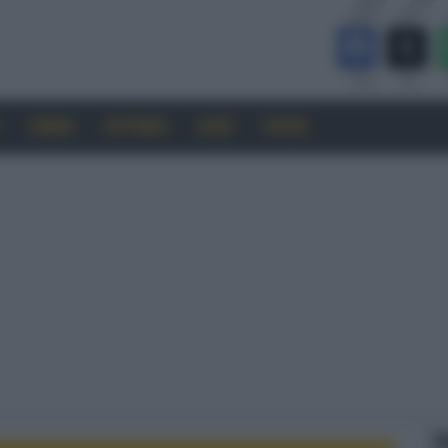
CINEMA
SOFTWARE
GUIDE
FORUM
F