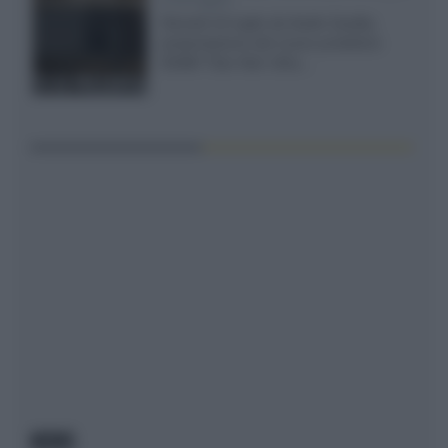
Giovedì 23 luglio da Audio Quality,
presentazione del nuovo proiettore
XGIMI Titan Noir Ultra...
NEWS