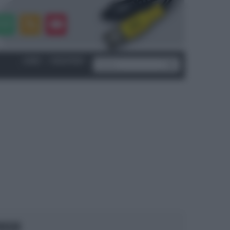
LOGIN
|
REGISTRATI
OCUS