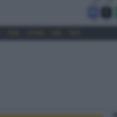
CINEMA
SOFTWARE
GUIDE
FORUM
F