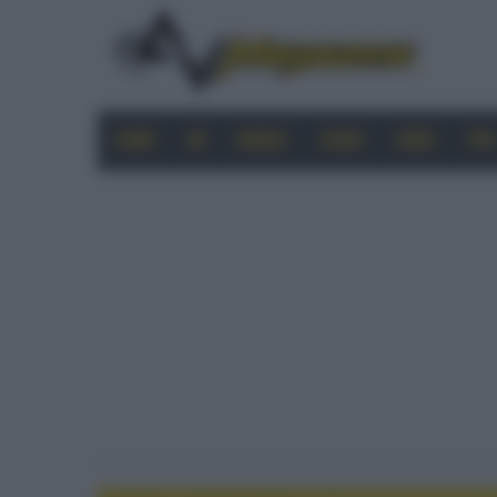
HOME
4K
MOBILE
AUDIO
VIDEO
PRO