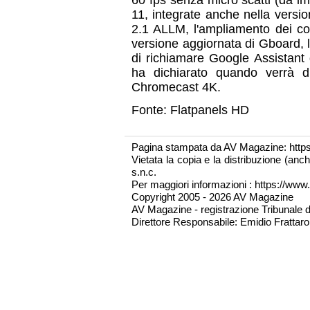
60 fps senza micro scatti (da i
11, integrate anche nella versi
2.1 ALLM, l'ampliamento dei cont
versione aggiornata di Gboard, l
di richiamare Google Assistant
ha dichiarato quando verrà di
Chromecast 4K.
Fonte: Flatpanels HD
Pagina stampata da AV Magazine: http
Vietata la copia e la distribuzione (an
s.n.c.
Per maggiori informazioni : https://www.
Copyright 2005 - 2026 AV Magazine
AV Magazine - registrazione Tribunale 
Direttore Responsabile: Emidio Frattarol