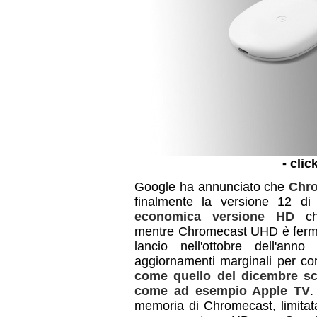
- clic
Google ha annunciato che
Chro
finalmente la versione 12 d
economica versione HD
che
mentre Chromecast UHD è fermo a
lancio nell'ottobre dell'an
aggiornamenti marginali per co
come quello del dicembre s
come ad esempio Apple TV
.
memoria di Chromecast, limitat