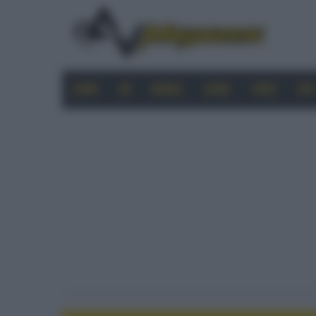
HOME
4K
MOBILE
AUDIO
VIDEO
PRO