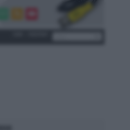
LOGIN
|
REGISTRATI
OCUS