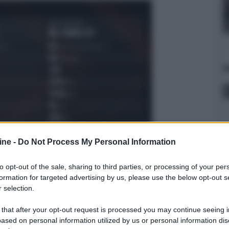
ine -
Do Not Process My Personal Information
to opt-out of the sale, sharing to third parties, or processing of your per
formation for targeted advertising by us, please use the below opt-out s
 selection.
er ingrandire -
 that after your opt-out request is processed you may continue seeing i
ato di
60 compute unite
basate sulla già citata
ased on personal information utilized by us or personal information dis
 stream processor e di 7.680 ALU (Arithmetic-