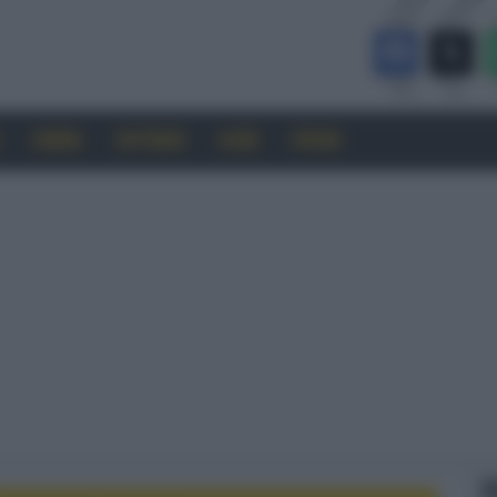
CINEMA
SOFTWARE
GUIDE
FORUM
F