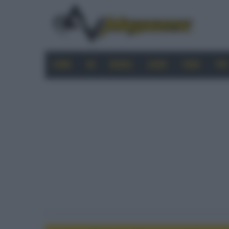
HOME
4K
MOBILE
AUDIO
VIDEO
PRO