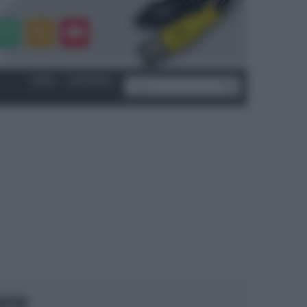
LOGIN
|
REGISTRATI
OCUS