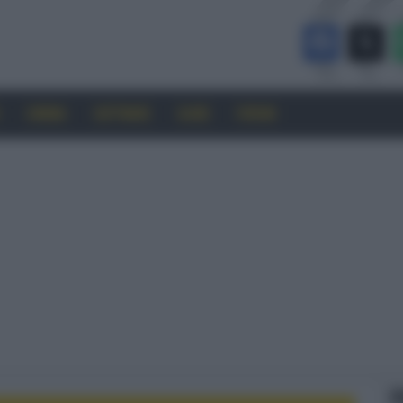
CINEMA
SOFTWARE
GUIDE
FORUM
F