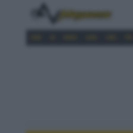
HOME
4K
MOBILE
AUDIO
VIDEO
PRO