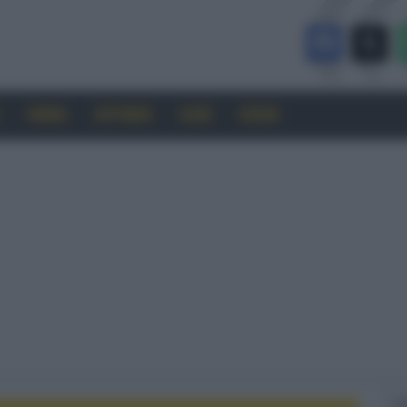
CINEMA
SOFTWARE
GUIDE
FORUM