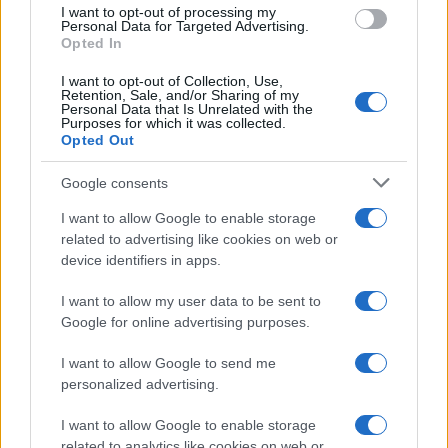
use your data for below specified purposes in below Google
ritorno di alcune delle sue produzioni
I want to opt-out of processing my
consent section.
Personal Data for Targeted Advertising.
più apprezzate,...»
Opted In
I want to opt-out of Collection, Use,
Retention, Sale, and/or Sharing of my
Personal Data that Is Unrelated with the
Purposes for which it was collected.
Opted Out
Google consents
I want to allow Google to enable storage
related to advertising like cookies on web or
device identifiers in apps.
I want to allow my user data to be sent to
Google for online advertising purposes.
I want to allow Google to send me
personalized advertising.
I want to allow Google to enable storage
related to analytics like cookies on web or