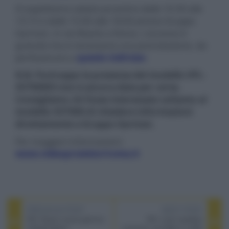
Vi aspettiamo sabato prossimo dalle 10:30 alle
13:15 e dalle 15:00 alle 18:00 presso Gruppo
Garman, in via Boezio a Roma. L'accesso è
gratuito ma è necessaria una prenotazione, da
perfezionare a
questo indirizzo
.
N.B. Purtroppo la presenza del modello VPL-
XV7000ES non è ancora data per certa.
Consigliamo chi fosse interessato soltanto al
modello XV7000 di chiedere informazioni
direttamente a Gruppo Garman.
Per maggiori informazioni:
www.videoproiettoriroma.it
PREVIOUS POST
NEXT POST
IFA: Epson nuova gamma
IFA: nuovi speaker
videoproiettori
surround, soundbar e cuffie