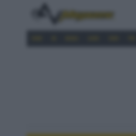
HOME
4K
MOBILE
AUDIO
VIDEO
PRO