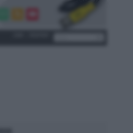
LOGIN
|
REGISTRATI
OCUS