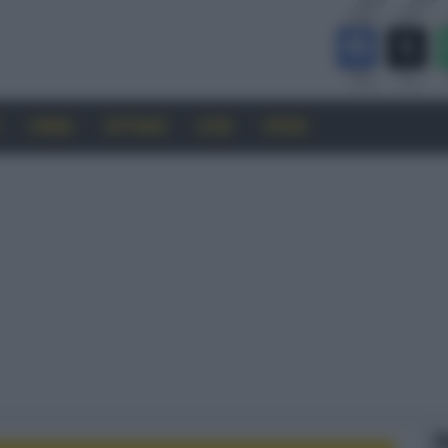
CINEMA
SOFTWARE
GUIDE
FORUM
F