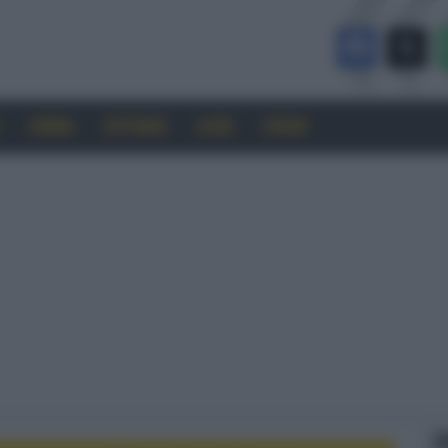
CINEMA
SOFTWARE
GUIDE
FORUM
F