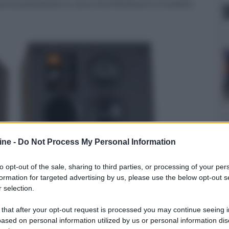
za le prestazioni e cerca di individuare il modello
ine -
Do Not Process My Personal Information
to opt-out of the sale, sharing to third parties, or processing of your per
formation for targeted advertising by us, please use the below opt-out s
 selection.
 that after your opt-out request is processed you may continue seeing i
ased on personal information utilized by us or personal information dis