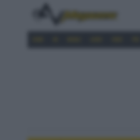
HOME
4K
MOBILE
AUDIO
VIDEO
PRO