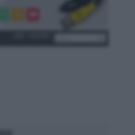
LOGIN
|
REGISTRATI
OCUS