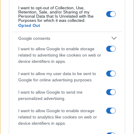
I want to opt-out of Collection, Use,
Retention, Sale, and/or Sharing of my
Personal Data that Is Unrelated with the
Purposes for which it was collected.
Opted Out
Google consents
I want to allow Google to enable storage
related to advertising like cookies on web or
device identifiers in apps.
I want to allow my user data to be sent to
Google for online advertising purposes.
I want to allow Google to send me
personalized advertising.
I want to allow Google to enable storage
related to analytics like cookies on web or
AV Magazine
è membro EISA dal 2019
device identifiers in apps.
all'interno del Mobile Devices Expert Group