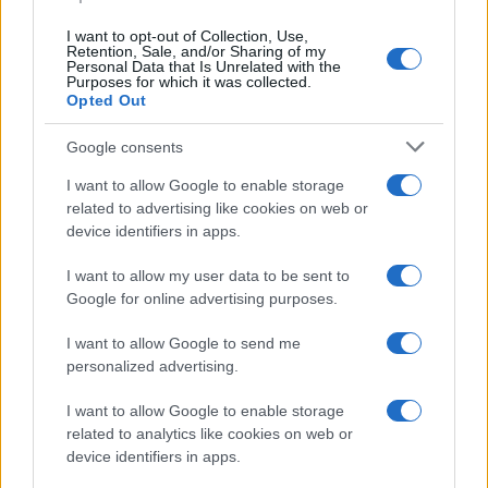
I want to opt-out of Collection, Use,
Retention, Sale, and/or Sharing of my
Personal Data that Is Unrelated with the
Purposes for which it was collected.
Opted Out
Google consents
I want to allow Google to enable storage
related to advertising like cookies on web or
device identifiers in apps.
I want to allow my user data to be sent to
Google for online advertising purposes.
I want to allow Google to send me
personalized advertising.
I want to allow Google to enable storage
related to analytics like cookies on web or
AV Magazine
è membro EISA dal 2019
device identifiers in apps.
all'interno del Mobile Devices Expert Group