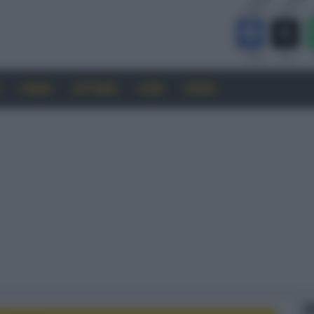
CINEMA
SOFTWARE
GUIDE
FORUM
F