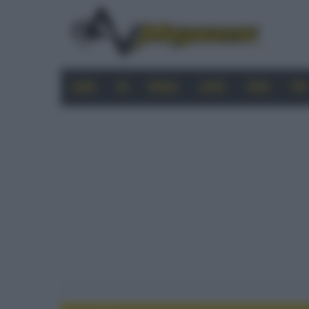
HOME
4K
MOBILE
AUDIO
VIDEO
PRO