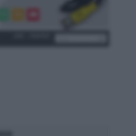
LOGIN
|
REGISTRATI
OCUS