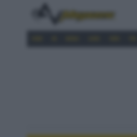
HOME
4K
MOBILE
AUDIO
VIDEO
PRO