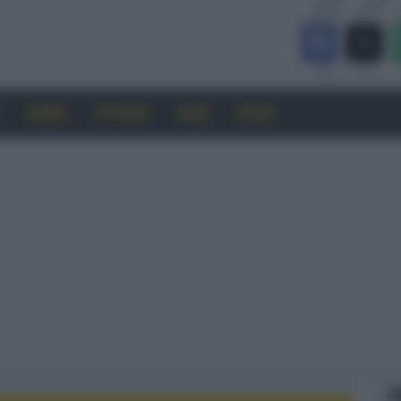
CINEMA
SOFTWARE
GUIDE
FORUM
F