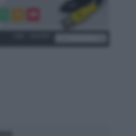
LOGIN
|
REGISTRATI
OCUS