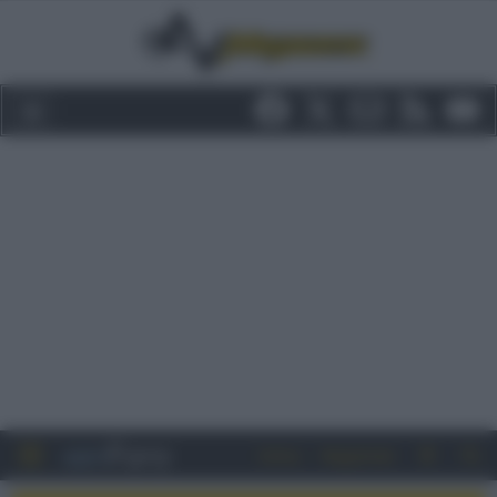
Entra
Registrati