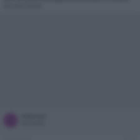
una certa console...
Zubermen
Z
New member
7 Gennaio 2009
#7