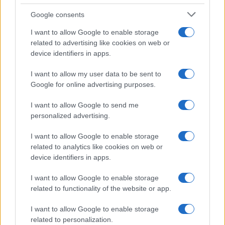
Devi accedere o registrarti per rispondere qui.
Google consents
Facebook
X (Twitter)
Bluesky
LinkedIn
Reddit
Pinterest
Tumblr
WhatsApp
Email
Li
Condividi:
I want to allow Google to enable storage
related to advertising like cookies on web or
device identifiers in apps.
I want to allow my user data to be sent to
Google for online advertising purposes.
I want to allow Google to send me
personalized advertising.
I want to allow Google to enable storage
related to analytics like cookies on web or
device identifiers in apps.
I want to allow Google to enable storage
related to functionality of the website or app.
I want to allow Google to enable storage
related to personalization.