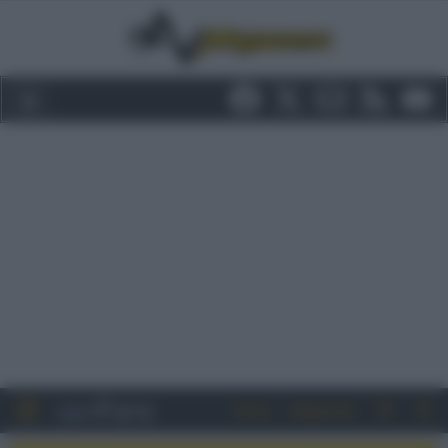
Entra
Registrati