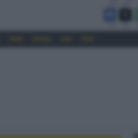
CINEMA
SOFTWARE
GUIDE
FORUM
F