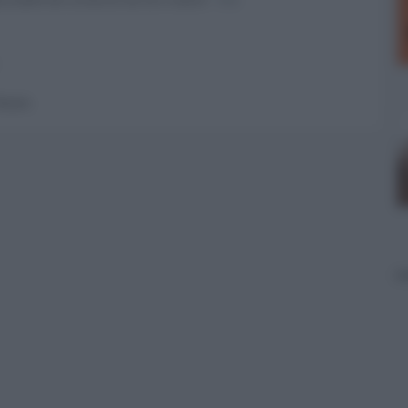
 forum.