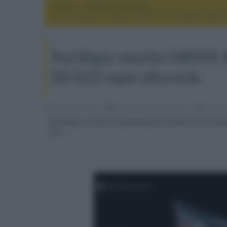
Home
display e televisori
Red Magic: monitor GM001S 4K miniLED 5088 z
Red Magic: monitor GM001S 
QD-OLED super ultra-wide
Riccardo Riondino
27 Novembre 2023, alle 08:31
display 
Red Magic, la divisione gaming del produttore di sma
alta