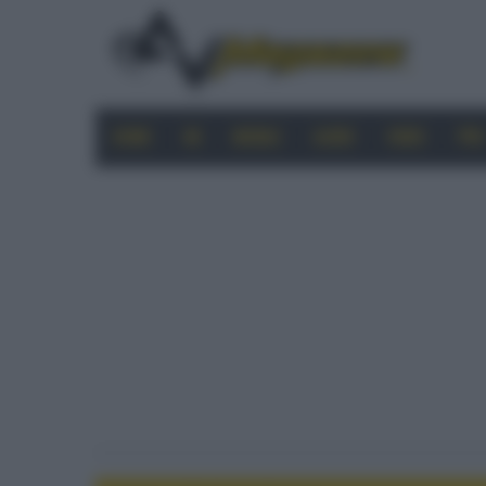
HOME
4K
MOBILE
AUDIO
VIDEO
PRO