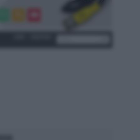
LOGIN
|
REGISTRATI
OCUS