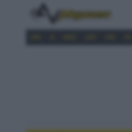
HOME
4K
MOBILE
AUDIO
VIDEO
PRO