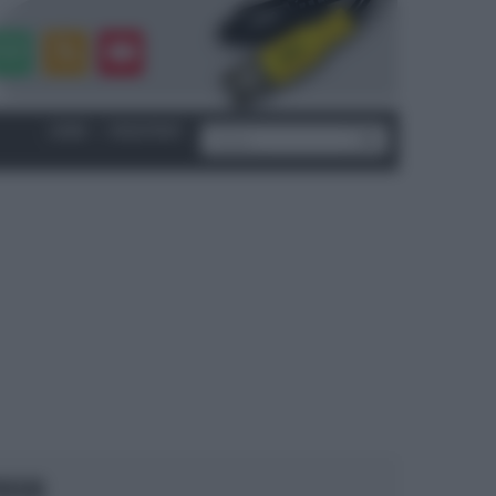
LOGIN
|
REGISTRATI
OCUS