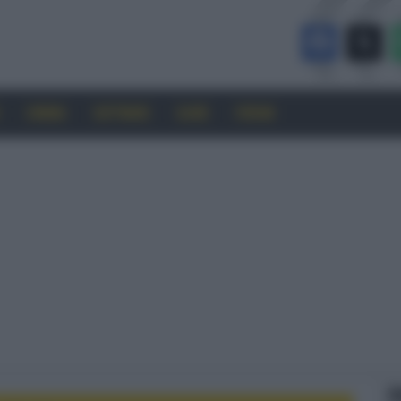
CINEMA
SOFTWARE
GUIDE
FORUM
F