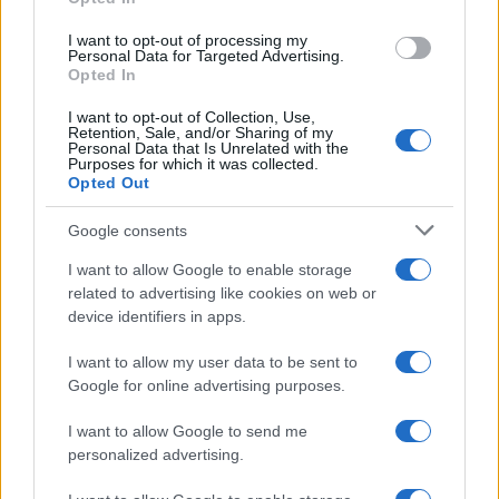
grant or deny consent to Google and its third-party tags to
Prime Video ha annunciato le principali
use your data for below specified purposes in below Google
novità in arrivo ad agosto 2026: tra i
I want to opt-out of processing my
consent section.
Personal Data for Targeted Advertising.
titoli di punta...»
Opted In
I want to opt-out of Collection, Use,
Retention, Sale, and/or Sharing of my
Personal Data that Is Unrelated with the
Purposes for which it was collected.
Opted Out
Google consents
I want to allow Google to enable storage
related to advertising like cookies on web or
device identifiers in apps.
I want to allow my user data to be sent to
Google for online advertising purposes.
I want to allow Google to send me
personalized advertising.