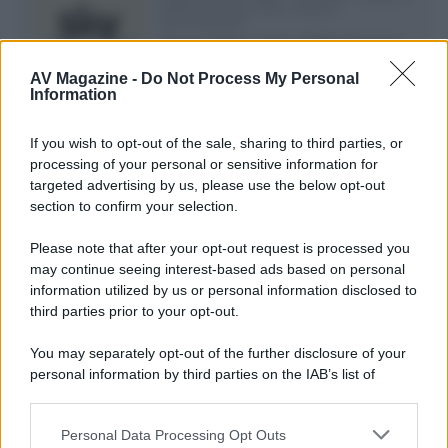
2026 tra serie, film, show e
documentari
Agosto 2026 su Sky e NOW prosegue
con House of the Dragon 3 e The
AV Magazine -
Do Not Process My Personal
Walking Dead: Dead City 3,...»
Information
Disney+, le novità di agosto 2026
If you wish to opt-out of the sale, sharing to third parties, or
Ad agosto 2026 Disney+ Italia propone
processing of your personal or sensitive information for
il ritorno di Futurama, il nuovo evento
targeted advertising by us, please use the below opt-out
conclusivo de...»
section to confirm your selection.
Please note that after your opt-out request is processed you
may continue seeing interest-based ads based on personal
McIntosh MX124, pre-decoder A/V
con Dirac Live Room Correction
information utilized by us or personal information disclosed to
McIntosh espande la gamma con
third parties prior to your opt-out.
un'elettronica 13.4 canali, dotata di
autocalibrazione con Dirac...»
You may separately opt-out of the further disclosure of your
personal information by third parties on the IAB’s list of
downstream participants.
Novità Apple TV+ a agosto 2026: tutte
le uscite ufficiali e il calendario
Personal Data Processing Opt Outs
This information may also be disclosed by us to third parties