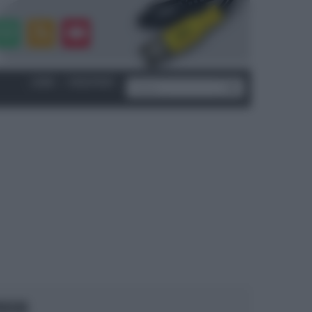
LOGIN
|
REGISTRATI
OCUS