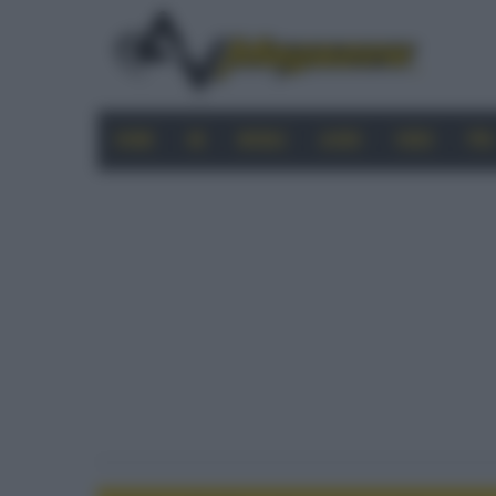
HOME
4K
MOBILE
AUDIO
VIDEO
PRO