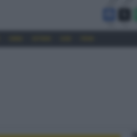
CINEMA
SOFTWARE
GUIDE
FORUM
F