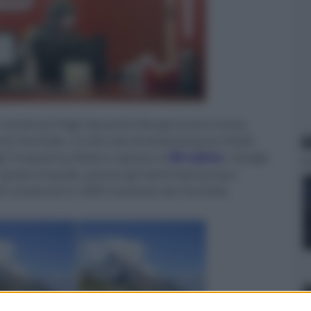
, i contenuti High Dynamic Range erano l'unica
a YouTube. Il noto sito di streaming ha infatti
N
h Frequency Rate) e riprese in
8K nativo
. Google
, grazie al quale, presso gli stand Samsung e
imi contenuti in HDR trasmessi da YouTube.