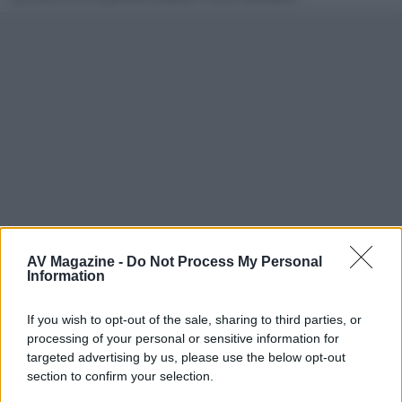
AV Magazine -
Do Not Process My Personal
Information
GEPACA
G
If you wish to opt-out of the sale, sharing to third parties, or
New member
processing of your personal or sensitive information for
targeted advertising by us, please use the below opt-out
11 Gennaio 2016
section to confirm your selection.
#13