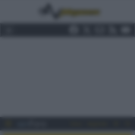
Entra
Registrati