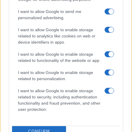
I want to allow Google to send me
personalized advertising.
I want to allow Google to enable storage
related to analytics like cookies on web or
device identifiers in apps.
I want to allow Google to enable storage
related to functionality of the website or app.
I want to allow Google to enable storage
related to personalization.
I want to allow Google to enable storage
related to security, including authentication
functionality and fraud prevention, and other
user protection.
CONFIRM