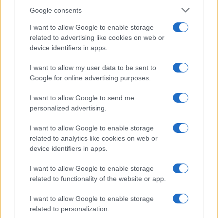
Google consents
I want to allow Google to enable storage
related to advertising like cookies on web or
device identifiers in apps.
I want to allow my user data to be sent to
Google for online advertising purposes.
I want to allow Google to send me
personalized advertising.
I want to allow Google to enable storage
related to analytics like cookies on web or
AV Magazine
è membro EISA dal 2019
device identifiers in apps.
all'interno del Mobile Devices Expert Group
I want to allow Google to enable storage
Per informazioni:
www.eisa.eu
related to functionality of the website or app.
I want to allow Google to enable storage
related to personalization.
Legali
-
Privacy
-
Privicy settings