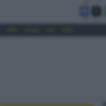
CINEMA
SOFTWARE
GUIDE
FORUM
F