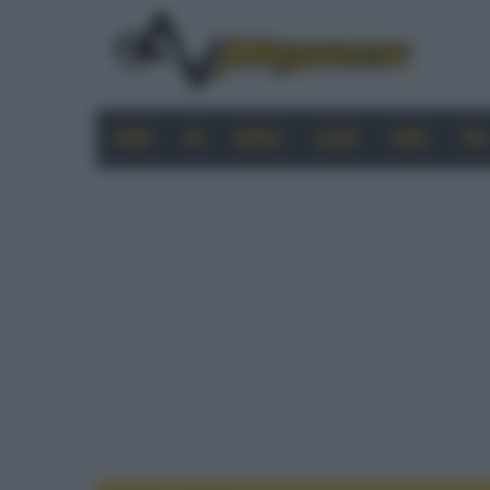
HOME
4K
MOBILE
AUDIO
VIDEO
PRO