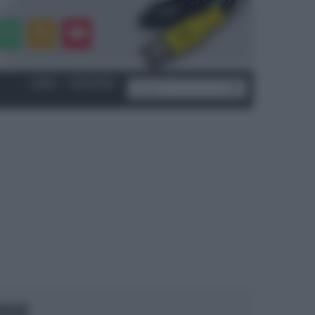
LOGIN
|
REGISTRATI
OCUS