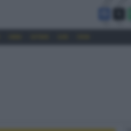
CINEMA
SOFTWARE
GUIDE
FORUM