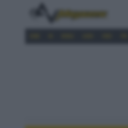
HOME
4K
MOBILE
AUDIO
VIDEO
PRO