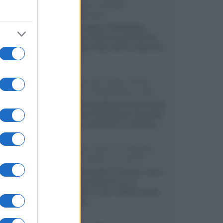
Lumagen, Global
Commander
Gianluca Vignini (Plasmapan)
commenta l'edizione del Sintonie
Audio Video Expo 2023 e descrive il
sistema...»
Sintonie AV Expo 2023:
Magico, D'Agostino, dCS
La sala del distributore Audio Natali
con sorgenti dCS Vivaldi, Aurender
ACS10 (+ clock MC10), Metaxas...»
Sintonie 2023: Il Tempio -
Matrix Audio e Lumin
Dario Candarella (Il Tempio), che a
Rimini era presente con le
elettroniche Lumin e Matrix Audio,
commenta...»