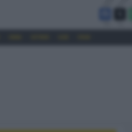
CINEMA
SOFTWARE
GUIDE
FORUM