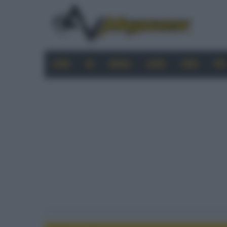
HOME
4K
MOBILE
AUDIO
VIDEO
PRO