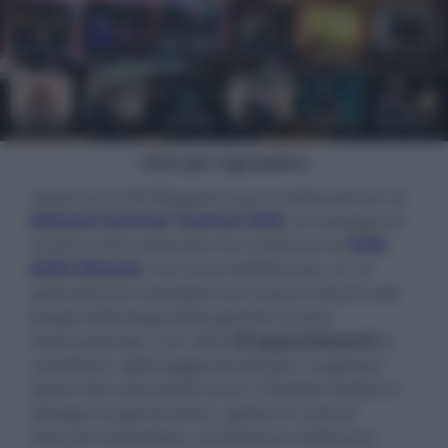
- click per ingrandire -
Quest'anno AV Magazine sarà media partner di
Abbazie Summer Festival 2026
, la rassegna di
musica internazionale che trasforma la
Valle
delle Abbazie
, nel cuore dell’Abruzzo, in un
palcoscenico mondiale che unisce il fascino dei
borghi all’energia della grande musica
internazionale. Con oltre
30 appuntamenti
in
cartellone, dalle leggende del jazz, ai giovani
talenti fino alla world music, il festival celebra il
dialogo tra generazioni, spesso in scenari
naturali mozzafiato, architettura millenaria,