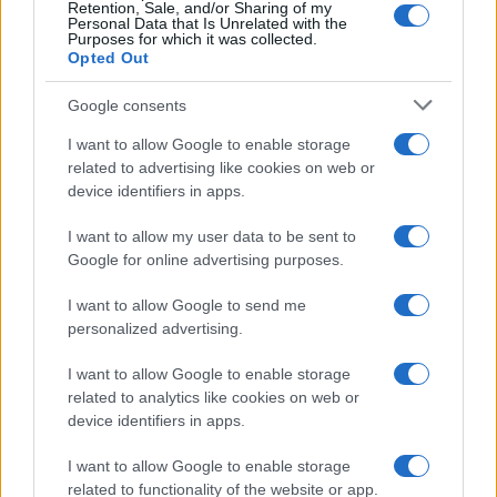
Retention, Sale, and/or Sharing of my
Personal Data that Is Unrelated with the
Purposes for which it was collected.
Opted Out
Google consents
I want to allow Google to enable storage
related to advertising like cookies on web or
device identifiers in apps.
I want to allow my user data to be sent to
Google for online advertising purposes.
I want to allow Google to send me
personalized advertising.
I want to allow Google to enable storage
related to analytics like cookies on web or
AV Magazine
è membro EISA dal 2019
device identifiers in apps.
all'interno del Mobile Devices Expert Group
I want to allow Google to enable storage
Per informazioni:
www.eisa.eu
related to functionality of the website or app.