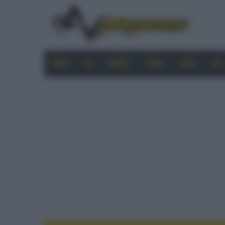
HOME
4K
MOBILE
AUDIO
VIDEO
PRO