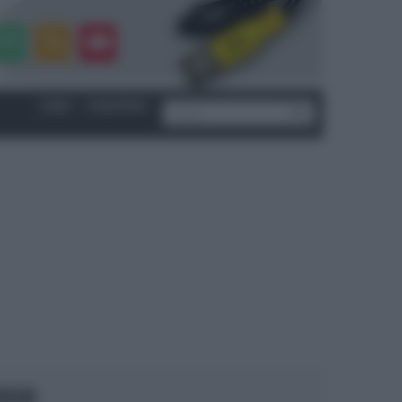
LOGIN
|
REGISTRATI
OCUS