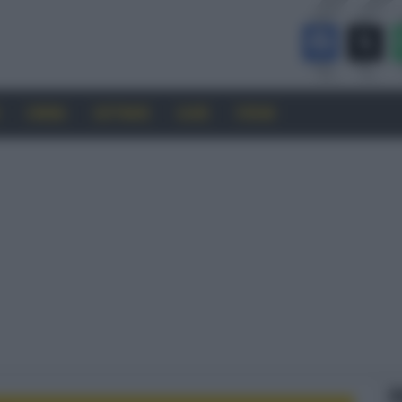
CINEMA
SOFTWARE
GUIDE
FORUM
F