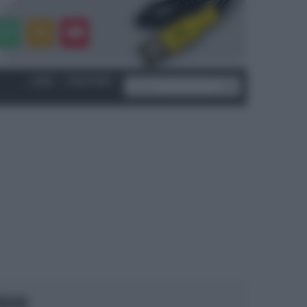
LOGIN
|
REGISTRATI
OCUS