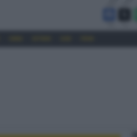
CINEMA
SOFTWARE
GUIDE
FORUM
F