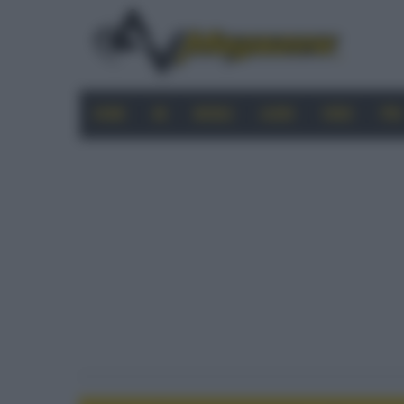
HOME
4K
MOBILE
AUDIO
VIDEO
PRO