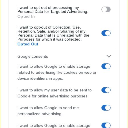
Dietro le funzioni più comuni di Android
use your data for below specified purposes in below Google
e iPhone si nascondono strumenti poco
I want to opt-out of processing my
consent section.
Personal Data for Targeted Advertising.
conosciuti...»
Opted In
I want to opt-out of Collection, Use,
Retention, Sale, and/or Sharing of my
Personal Data that Is Unrelated with the
Purposes for which it was collected.
Opted Out
Google consents
I want to allow Google to enable storage
related to advertising like cookies on web or
device identifiers in apps.
I want to allow my user data to be sent to
Google for online advertising purposes.
I want to allow Google to send me
personalized advertising.
I want to allow Google to enable storage