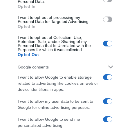
Amazon Prime Video le novità di
Personal Data.
not limited to your visit or usage behaviour. You may click to
agosto 2026
Opted In
grant or deny consent to Google and its third-party tags to
Prime Video ha annunciato le principali
use your data for below specified purposes in below Google
novità in arrivo ad agosto 2026: tra i
I want to opt-out of processing my
consent section.
Personal Data for Targeted Advertising.
titoli di punta...»
Opted In
I want to opt-out of Collection, Use,
Retention, Sale, and/or Sharing of my
Personal Data that Is Unrelated with the
Purposes for which it was collected.
Opted Out
Google consents
I want to allow Google to enable storage
related to advertising like cookies on web or
device identifiers in apps.
I want to allow my user data to be sent to
Google for online advertising purposes.
I want to allow Google to send me
personalized advertising.