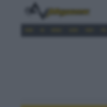
HOME
4K
MOBILE
AUDIO
VIDEO
PRO