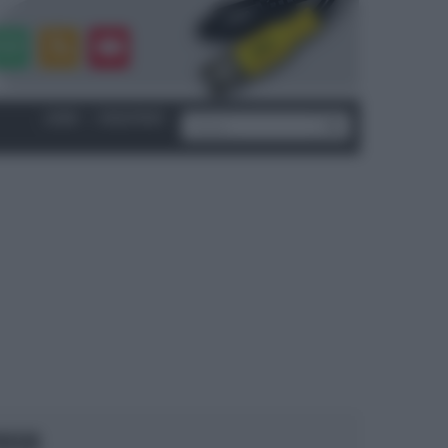
LOGIN
|
REGISTRATI
OCUS