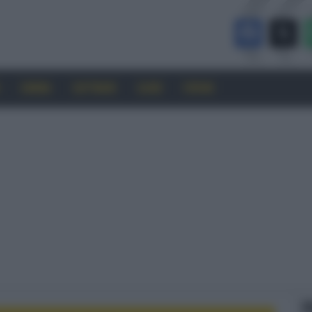
CINEMA
SOFTWARE
GUIDE
FORUM
F