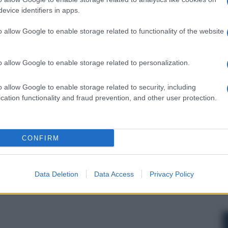
evice identifiers in apps.
o allow Google to enable storage related to functionality of the website
nsabili dei contenuti da loro inseriti -
Info
o allow Google to enable storage related to personalization.
o allow Google to enable storage related to security, including
cation functionality and fraud prevention, and other user protection.
 forum.
CONFIRM
Data Deletion
Data Access
Privacy Policy