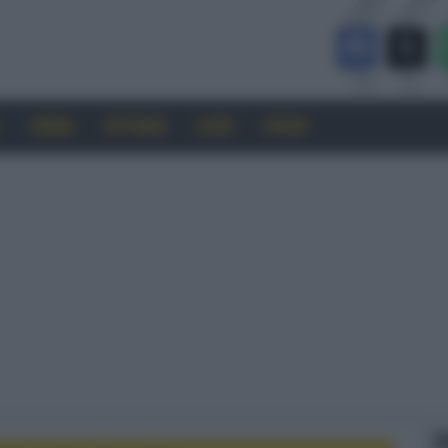
CINEMA
SOFTWARE
GUIDE
FORUM
F