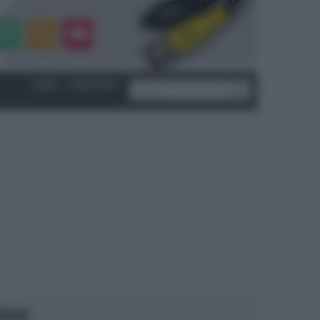
LOGIN
|
REGISTRATI
OCUS