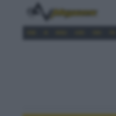
HOME
4K
MOBILE
AUDIO
VIDEO
PRO