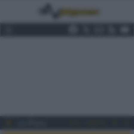
Entra
Registrati