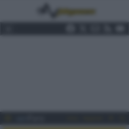
Entra
Registrati