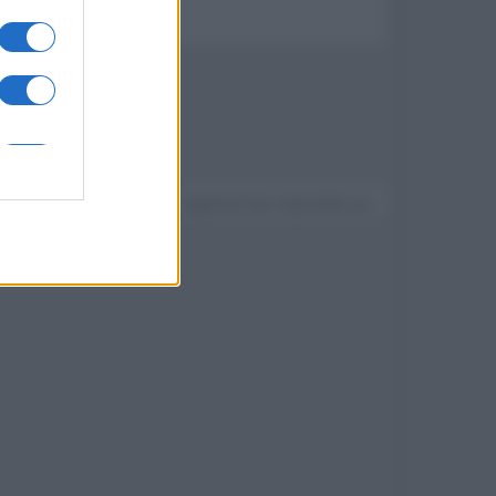
Devi accedere o registrarti per rispondere qui.