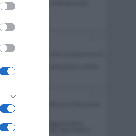
o sviluppo di emettitori OLED blu ad alta
ed purposes
#2
cd. Ho ancora un Crt in cucina, un Sony piccolo ma
portare la qualita' di visione anche in cucina o
tra i Wrgb Oled).
#3
anche con pannelli ed elettronica di fascia bassa.
avere grande mercato.
stituire poiché col passaggio di tutte le
 visione decente da 3 metri. Ma a livello di