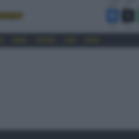
RO
CINEMA
SOFTWARE
GUIDE
FORUM