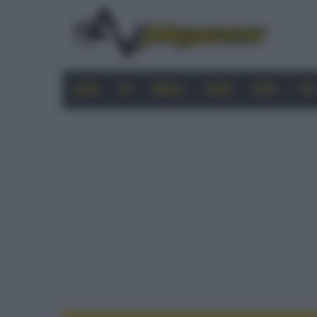
HOME
4K
MOBILE
AUDIO
VIDEO
PRO