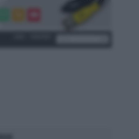
LOGIN
|
REGISTRATI
OCUS