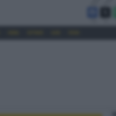
CINEMA
SOFTWARE
GUIDE
FORUM
F