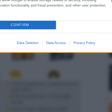
cation functionality and fraud prevention, and other user protection.
CONFIRM
Data Deletion
Data Access
Privacy Policy
Il Re Scorpione 2 - Il destino di un
guerriero
Il Re Scorpione 3 - La battaglia
finale
Tom Cruise Collection (5 BD)