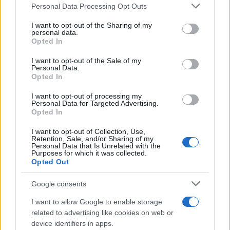
Personal Data Processing Opt Outs
This information may also be disclosed by us to third parties
on the IAB’s List of Downstream Participants that may further
I want to opt-out of the Sharing of my
disclose it to other third parties.
personal data.
Opted In
Please note that this website/app uses one or more Google
services and may gather and store information including but
I want to opt-out of the Sale of my
Personal Data.
not limited to your visit or usage behaviour. You may click to
Opted In
grant or deny consent to Google and its third-party tags to
use your data for below specified purposes in below Google
I want to opt-out of processing my
consent section.
Personal Data for Targeted Advertising.
Opted In
I want to opt-out of Collection, Use,
Retention, Sale, and/or Sharing of my
Personal Data that Is Unrelated with the
Purposes for which it was collected.
Opted Out
Google consents
I want to allow Google to enable storage
related to advertising like cookies on web or
device identifiers in apps.