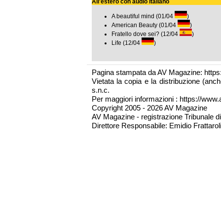
All'estero con audio italiano
A beautiful mind (01/04
)
American Beauty (01/04
)
Fratello dove sei? (12/04
)
Life (12/04
)
Pagina stampata da AV Magazine: https
Vietata la copia e la distribuzione (an
s.n.c.
Per maggiori informazioni : https://www.a
Copyright 2005 - 2026 AV Magazine
AV Magazine - registrazione Tribunale d
Direttore Responsabile: Emidio Frattarol