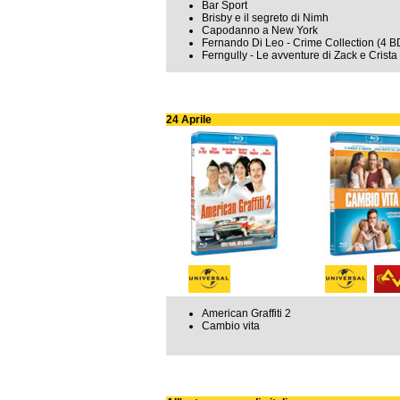
Bar Sport
Brisby e il segreto di Nimh
Capodanno a New York
Fernando Di Leo - Crime Collection (4 B
Ferngully - Le avventure di Zack e Crista
24 Aprile
American Graffiti 2
Cambio vita