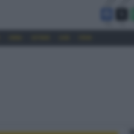
CINEMA
SOFTWARE
GUIDE
FORUM
F