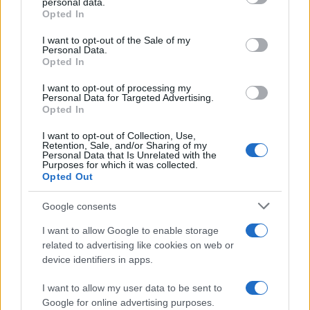
personal data.
conosciuti...»
Opted In
Please note that this website/app uses one or more Google
services and may gather and store information including but
I want to opt-out of the Sale of my
Amazon Prime Video le novità di
Personal Data.
not limited to your visit or usage behaviour. You may click to
agosto 2026
Opted In
grant or deny consent to Google and its third-party tags to
Prime Video ha annunciato le principali
use your data for below specified purposes in below Google
novità in arrivo ad agosto 2026: tra i
I want to opt-out of processing my
consent section.
Personal Data for Targeted Advertising.
titoli di punta...»
Opted In
I want to opt-out of Collection, Use,
Retention, Sale, and/or Sharing of my
Personal Data that Is Unrelated with the
Purposes for which it was collected.
Opted Out
Google consents
I want to allow Google to enable storage
related to advertising like cookies on web or
device identifiers in apps.
I want to allow my user data to be sent to
Google for online advertising purposes.