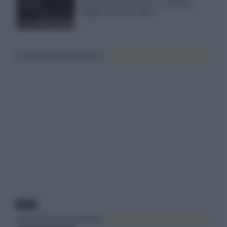
presentazione del nuovo proiettore
XGIMI Titan Noir Ultra...
NEWS